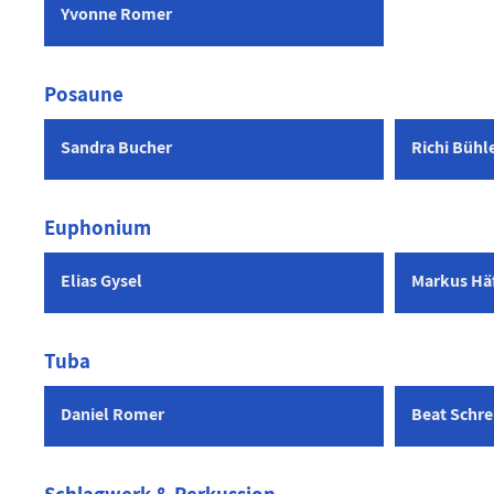
Yvonne Romer
Posaune
Sandra Bucher
Richi Bühl
Euphonium
Elias Gysel
Markus Häf
Tuba
Daniel Romer
Beat Schre