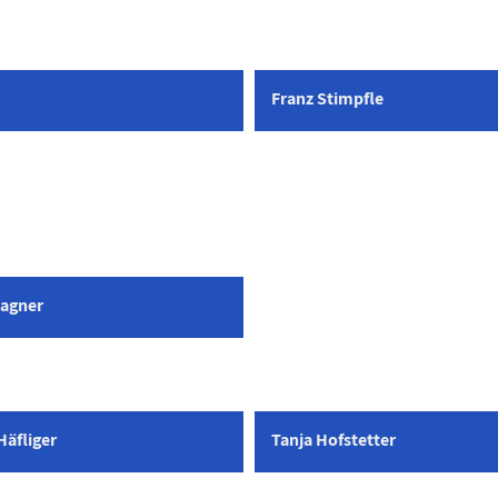
Franz Stimpfle
agner
Häfliger
Tanja Hofstetter