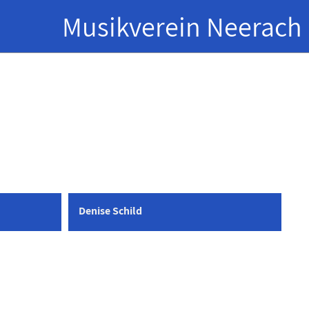
Musikverein Neerach
Denise Schild