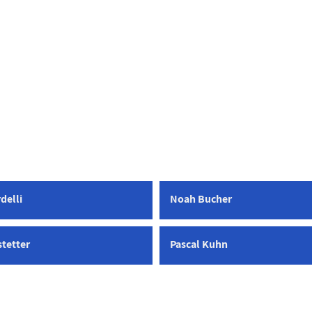
delli
Noah Bucher
stetter
Pascal Kuhn