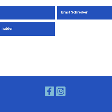
Ernst Schreiber
ihalder