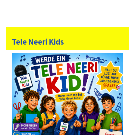
Musikverein
Login
Menü
Neerach
Tele Neeri Kids