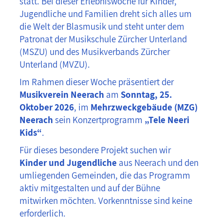
statt. Bei dieser Erlebniswoche für Kinder,
Jugendliche und Familien dreht sich alles um
die Welt der Blasmusik und steht unter dem
Patronat der Musikschule Zürcher Unterland
(MSZU) und des Musikverbands Zürcher
Unterland (MVZU).
Im Rahmen dieser Woche präsentiert der
Musikverein Neerach
am
Sonntag, 25.
Oktober 2026
, im
Mehrzweckgebäude (MZG)
Neerach
sein Konzertprogramm
„Tele Neeri
Kids“
.
Für dieses besondere Projekt suchen wir
Kinder und Jugendliche
aus Neerach und den
umliegenden Gemeinden, die das Programm
aktiv mitgestalten und auf der Bühne
mitwirken möchten. Vorkenntnisse sind keine
erforderlich.